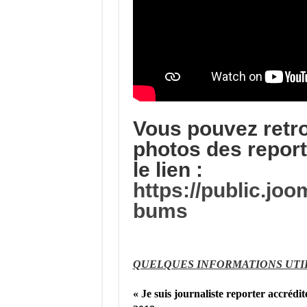
Vous pouvez retr
photos des report
le lien :
https://public.jo
bums
QUELQUES INFORMATIONS UTIL
« Je suis j
ournaliste reporter accréd