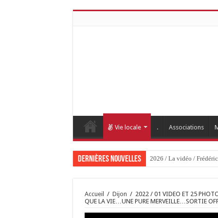
Vie locale
.
Associations
M
Dernières nouvelles
2026 / 01 vidéo et 5
Accueil
/
Dijon
/
2022 / 01 VIDEO ET 25 PHOT
QUE LA VIE…UNE PURE MERVEILLE…SORTIE OFFI