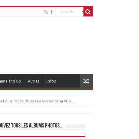
aune and Co
Autres
Infos
ouvez tous les albums photos…