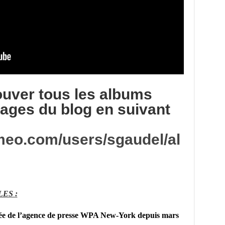
ouver tous les albums
ages du blog en suivant
omeo.com/users/sgaudel/al
ES :
itée de l’agence de presse WPA New-York depuis mars