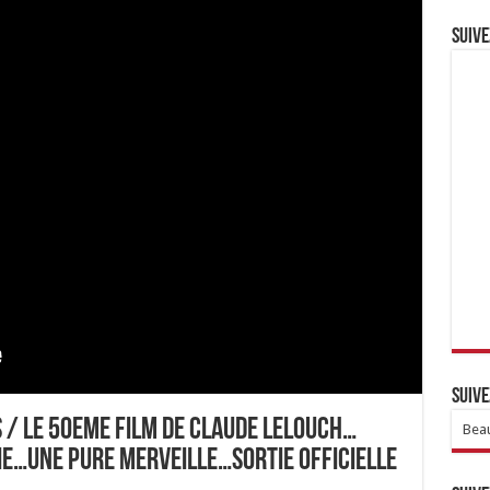
Suive
Suive
S / LE 50EME FILM DE CLAUDE LELOUCH…
Beau
VIE…UNE PURE MERVEILLE…SORTIE OFFICIELLE