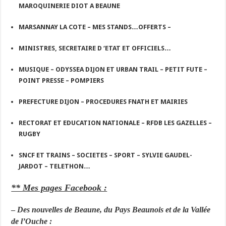
MAROQUINERIE DIOT A BEAUNE
MARSANNAY LA COTE – MES STANDS…OFFERTS –
MINISTRES, SECRETAIRE D ‘ETAT ET OFFICIELS…
MUSIQUE – ODYSSEA DIJON ET URBAN TRAIL – PETIT FUTE –
POINT PRESSE – POMPIERS
PREFECTURE DIJON – PROCEDURES FNATH ET MAIRIES
RECTORAT ET EDUCATION NATIONALE – RFDB LES GAZELLES –
RUGBY
SNCF ET TRAINS – SOCIETES – SPORT – SYLVIE GAUDEL-
JARDOT – TELETHON…
** Mes pages Facebook :
–
Des nouvelles de Beaune, du Pays Beaunois et de la Vallée
de l’Ouche :