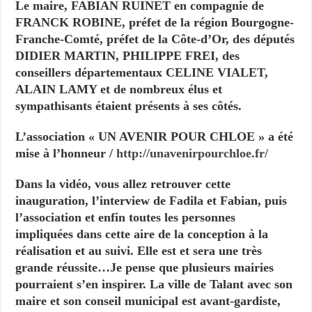
Le maire, FABIAN RUINET en compagnie de
FRANCK ROBINE, préfet de la région Bourgogne-
Franche-Comté, préfet de la Côte-d’Or, des députés
DIDIER MARTIN, PHILIPPE FREI, des
conseillers départementaux CELINE VIALET,
ALAIN LAMY et de nombreux élus et
sympathisants étaient présents à ses côtés.
L’association « UN AVENIR POUR CHLOE » a été
mise à l’honneur /
http://unavenirpourchloe.fr/
Dans la vidéo, vous allez retrouver cette
inauguration, l’interview de Fadila et Fabian, puis
l’association et enfin toutes les personnes
impliquées dans cette aire de la conception à la
réalisation et au suivi. Elle est et sera une très
grande réussite…Je pense que plusieurs mairies
pourraient s’en inspirer. La ville de Talant avec son
maire et son conseil municipal est avant-gardiste,