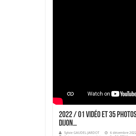
2022 / 01 VIDÉO ET 35 PHOTO
DIJON…
Sylvie GAUDEL-JARDOT
6 décembre 202