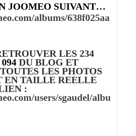
EN JOOMEO SUIVANT…
omeo.com/albums/638f025aa
ETROUVER LES 234
 094
DU BLOG ET
TOUTES LES PHOTOS
 EN TAILLE REELLE
LIEN :
meo.com/users/sgaudel/albu