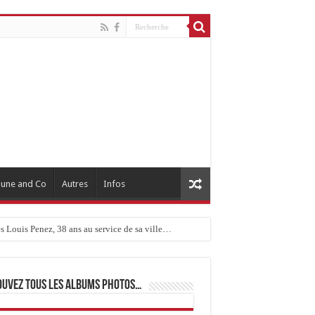
une and Co
Autres
Infos
 Louis Penez, 38 ans au service de sa ville…
ouvez tous les albums photos…