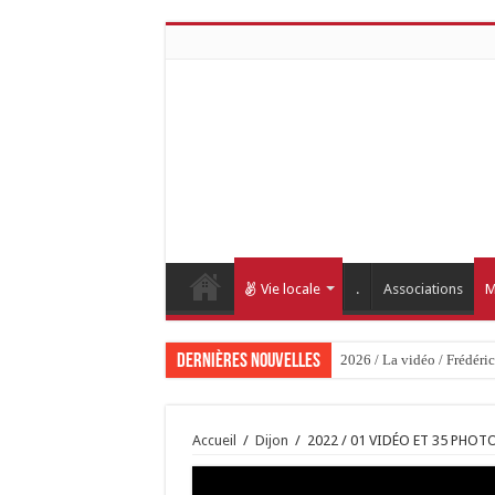
Vie locale
.
Associations
M
Dernières nouvelles
2026 / La vidéo / Frédéri
Accueil
/
Dijon
/
2022 / 01 VIDÉO ET 35 PHO