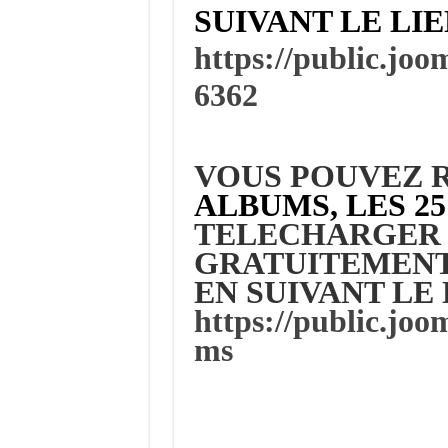
SUIVANT LE LI
https://public.jo
6362
VOUS POUVEZ R
ALBUMS, LES 25
TELECHARGER 
GRATUITEMENT
EN SUIVANT LE 
https://public.joo
ms