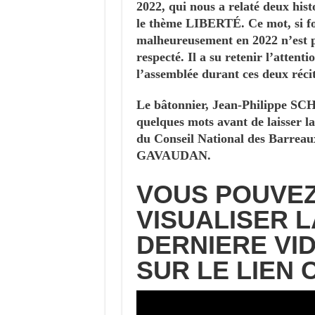
2022, qui nous a relaté deux hist
le thème LIBERTÉ. Ce mot, si fo
malheureusement en 2022 n’est p
respecté. Il a su retenir l’attenti
l’assemblée durant ces deux récit
Le bâtonnier, Jean-Philippe SC
quelques mots avant de laisser l
du Conseil National des Barreau
GAVAUDAN.
VOUS POUVE
VISUALISER L
DERNIERE
VI
SUR LE LIEN