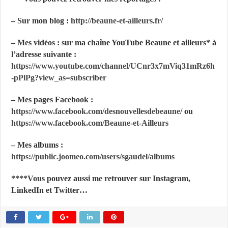
– Sur mon blog :
http://beaune-et-ailleurs.fr/
– Mes vidéos : sur ma chaîne YouTube Beaune et ailleurs* à
l’adresse suivante :
https://www.youtube.com/channel/UCnr3x7mViq31mRz6h
-pPlPg?
view_as=subscriber
– Mes pages Facebook :
https://www.facebook.com/desnouvellesdebeaune/
ou
https://www.facebook.com/Beaune-et-Ailleurs
– Mes albums :
https://public.joomeo.com/users/sgaudel/albums
****Vous pouvez aussi me retrouver sur Instagram,
LinkedIn et Twitter…