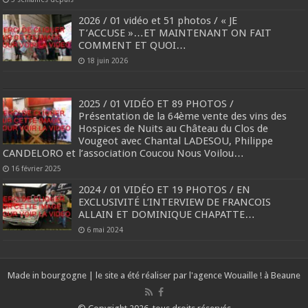
2026 / 01 vidéo et 51 photos / « JE
T’ACCUSE »…ET MAINTENANT ON FAIT
COMMENT ET QUOI…
18 juin 2026
2025 / 01 VIDÉO ET 89 PHOTOS /
Présentation de la 64ème vente des vins des
Hospices de Nuits au Château du Clos de
Vougeot avec Chantal LADESOU, Philippe
CANDELORO et l’association Coucou Nous Voilou…
16 février 2025
2024 / 01 VIDÉO ET 19 PHOTOS / EN
EXCLUSIVITÉ L’INTERVIEW DE FRANCOIS
ALLAIN ET DOMINIQUE CHAPATTE…
6 mai 2024
Made in bourgogne | le site a été réaliser par l'agence
Wouaille ! à Beaune