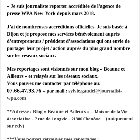
« Je suis j
ournaliste reporter accréditée de l’agence de
presse WPA New-York depuis mars 2018.
J’ai de nombreuses accréditions officielles. Je suis basée à
Dijon et je propose mes services bénévolement auprès
d’entrepreneurs / président d’associations qui ont envie de
partager leur projet / action auprès du plus grand nombre
sur les réseaux sociaux.
Mes reportages sont visionnés sur mon blog « Beaune et
Ailleurs » et relayés sur les réseaux sociaux.
Vous pouvez me contacter par téléphone au:
07.66.47.93.76
– par mail :
sylvie.gaudel@journalist-
wpa.com
**Adresse : Blog « Beaune et Ailleurs » –
Maison de la Vie
(uniquement
Associative – 7 rue de Longvic – 21300 Chenôve…
sur rdv)
***Vous pouvez retrouver mes reportages :