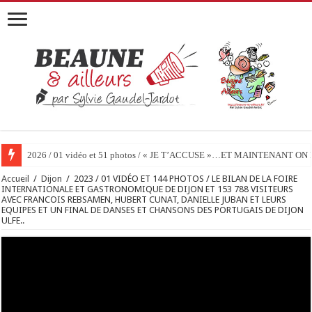
2026 / 01 vidéo et 51 photos / « JE T’ACCUSE »…ET MAINTENANT 
Accueil
/
Dijon
/
2023 / 01 VIDÉO ET 144 PHOTOS / LE BILAN DE LA FOIRE
INTERNATIONALE ET GASTRONOMIQUE DE DIJON ET 153 788 VISITEURS
AVEC FRANCOIS REBSAMEN, HUBERT CUNAT, DANIELLE JUBAN ET LEURS
EQUIPES ET UN FINAL DE DANSES ET CHANSONS DES PORTUGAIS DE DIJON
ULFE..