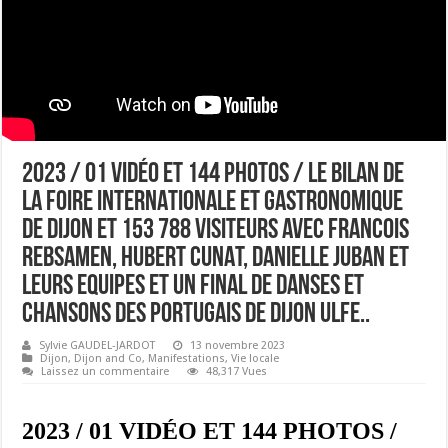
2023 / 01 VIDÉO ET 144 PHOTOS / LE BILAN DE
LA FOIRE INTERNATIONALE ET GASTRONOMIQUE
DE DIJON ET 153 788 VISITEURS AVEC FRANCOIS
REBSAMEN, HUBERT CUNAT, DANIELLE JUBAN ET
LEURS EQUIPES ET UN FINAL DE DANSES ET
CHANSONS DES PORTUGAIS DE DIJON ULFE..
Sylvie GAUDEL-JARDOT
13 novembre 2023
Dijon
,
Dijon and Co
,
Manifestations
,
Vie locale
Laissez un commentaire
48,317 Vues
2023 / 01 VIDÉO ET 144 PHOTOS /