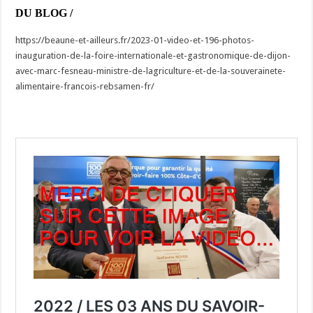
DU BLOG /
https://beaune-et-ailleurs.fr/2023-01-video-et-196-photos-
inauguration-de-la-foire-internationale-et-gastronomique-de-dijon-
avec-marc-fesneau-ministre-de-lagriculture-et-de-la-souverainete-
alimentaire-francois-rebsamen-fr/