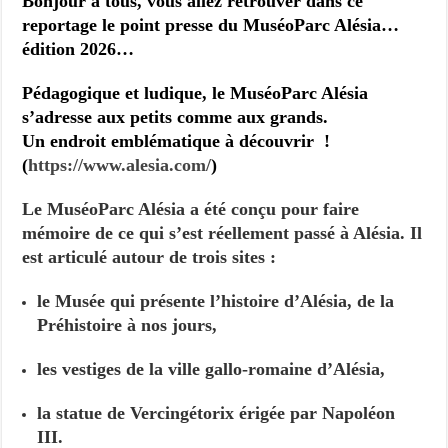
Bonjour à tous, vous allez retrouver dans ce
reportage le point presse du MuséoParc Alésia…
édition 2026…
Pédagogique et ludique, le MuséoParc Alésia
s’adresse aux petits comme aux grands.
Un endroit emblématique à découvrir !
(
https://www.alesia.com/
)
Le MuséoParc Alésia a été conçu pour faire
mémoire de ce qui s’est réellement passé à Alésia. Il
est articulé autour de trois sites :
le Musée qui présente l’histoire d’Alésia, de la
Préhistoire à nos jours,
les vestiges de la ville gallo-romaine d’Alésia,
la statue de Vercingétorix érigée par Napoléon
III.