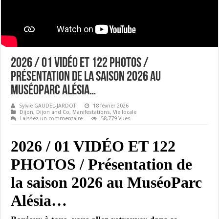
2026 / 01 VIDÉO ET 122 PHOTOS /
Présentation de la saison 2026 au
MuséoParc Alésia…
Sylvie GAUDEL-JARDOT
18 février 2026
Dijon
,
Dijon and Co
,
Manifestations
,
Vie locale
Laissez un commentaire
58,779 Vues
2026 / 01 VIDÉO ET 122
PHOTOS /
Présentation de
la saison 2026 au MuséoParc
Alésia
…