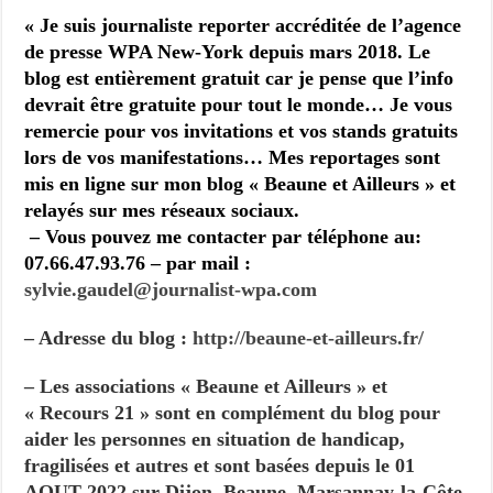
« Je suis j
ournaliste reporter accréditée de l’agence
de presse WPA New-York depuis mars 2018.
Le
blog est entièrement gratuit car je pense que l’info
devrait être gratuite pour tout le monde…
Je vous
remercie pour vos invitations et vos stands gratuits
lors de vos manifestations…
Mes reportages sont
mis en ligne sur mon blog « Beaune et Ailleurs » et
relayés sur mes réseaux sociaux.
– Vous pouvez me contacter par téléphone au:
07.66.47.93.76 – par mail :
sylvie.gaudel@journalist-
wpa.com
– Adresse du blog :
http://beaune-et-ailleurs.fr/
– Les associations « Beaune et Ailleurs » et
« Recours 21 » sont en complément du blog pour
aider les personnes en situation de handicap,
fragilisées et autres et sont basées depuis le 01
AOUT 2022 sur Dijon, Beaune, Marsannay-la-Côte,