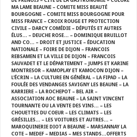
DE PRENOIS – CITE DE LA GASTRONOMIE – COLORE
MA LAME BEAUNE – COMITE MISS BEAUTÉ
BOURGOGNE – COMITE MISS BOURGOGNE POUR
MISS FRANCE – CROIX ROUGE ET PROTECTION
CIVILE – DARCY COMÉDIE – DÉPUTÉS ET AUTRES
ÉLUS… – DEUCHE ROSE… – DOMINIQUE BRUILLOT
AND CO… – DROIT ET JUSTICE – ÉDUCATION
NATIONALE – FOIRE DE DIJON – FRANCOIS
REBSAMEN ET LA VILLE DE DIJON – FRANCOIS
SAUVADET ET LE DÉPARTEMENT – JUMPS ET KARINE
MONTRESOR – KAMOPLAY ET KAMOCON DIJON –
L’ÉCRIN – LA CULTURE EN GÉNÉRAL – LA FIPAD – LA
FOULÉE DES VENDANGES SAVIGNY LES BEAUNE – LA
KARRIERE – LA ROCHEPOT – BEL AIR –
ASSOCIATION AOC BEAUNE – LA SAINT VINCENT
TOURNANTE OU LA VENTE DES VINS… – LES
CHOUETTES DU COEUR – LES CLIMATS – LES
GRÉSILLES… – LES VOITURES ET AUTRES… –
MAROQUINERIE DIOT A BEAUNE – MARSANNAY LA
COTE – MEDEF – MEDIAS – MES STANDS…OFFERTS