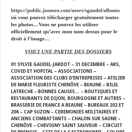
https://public.joomeo.com/users/sgaudel/albums
où vous pouvez télécharger gratuitement toutes
les photos…Vous ne pouvez les utiliser
officiellement qu’avec mon nom dessus pour le
droit à l’image…
VOICI UNE PARTIE DES DOSSIERS
01 SYLVIE GAUDEL-JARDOT – 31 DECEMBRE – ARS,
COVID ET HOPITAL – ASSOCIATIONS –
ASSOCIATION DES CLUBS D’ENTREPRISES – ATELIER
DE MARIE FLEURISTE CHENÔVE – BEAUNE – BILEL
LATRECHE – BONNES CAUSES… – BOUTIQUES ET
RESTAURANTS DE DIJON, BOURGOGNE ET AUTRES –
BRASSERIE DE FRANCE A BEAUNE – BUREAUX 202 ET
206 – CAP SUZON – CEREMONIES MILITAIRES ET
ANCIENS COMBATTANTS – CHALON SUR SAONE –
CHENÔVE – CHEVIGNY SAINT SAUVEUR – CIRCUIT