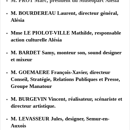
M. FROT Marc, président du Muséoparc Alésia
M. BOURDEREAU Laurent, directeur général,
Alésia
Mme LE PIOLOT-VILLE Mathilde, responsable
action culturelle Alésia
M. BARDET Samy, monteur son, sound designer
et mixeur
M. GOEMAERE François-Xavier, directeur
Conseil, Stratégie, Relations Publiques et Presse,
Groupe Manatour
M. BURGEVIN Vincent, réalisateur, scénariste et
directeur artistique.
M. LEVASSEUR Jules, designer, Semur-en-
Auxois