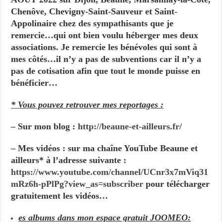
Chenôve, Chevigny-Saint-Sauveur et Saint-
Appolinaire chez des sympathisants que je
remercie…qui ont bien voulu héberger mes deux
associations. Je remercie les bénévoles qui sont à
mes côtés…il n’y a pas de subventions car il n’y a
pas de cotisation afin que tout le monde puisse en
bénéficier…
* Vous pouvez retrouver mes reportages :
– Sur mon blog :
http://beaune-et-ailleurs.fr/
– Mes vidéos : sur ma chaîne YouTube Beaune et
ailleurs* à l’adresse suivante :
https://www.youtube.com/channel/UCnr3x7mViq31
mRz6h-pPlPg?view_as=subscriber
pour télécharger
gratuitement les vidéos…
es albums dans mon espace gratuit JOOMEO: