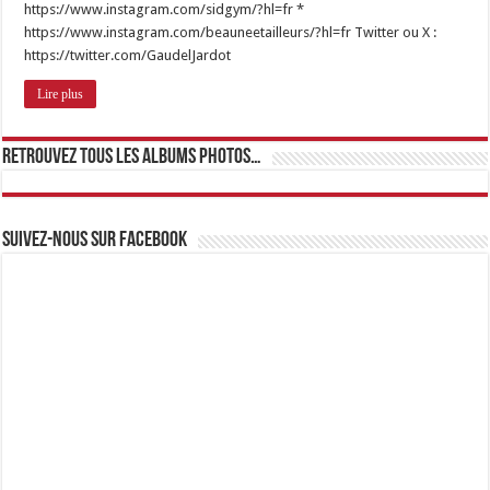
https://www.instagram.com/sidgym/?hl=fr *
https://www.instagram.com/beauneetailleurs/?hl=fr Twitter ou X :
https://twitter.com/GaudelJardot
Lire plus
Retrouvez tous les albums photos…
Suivez-nous sur Facebook