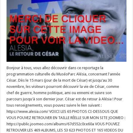
Bonjour à tous, vous allez découvrir dans ce reportage la
programmation culturelle du MuséoParc Alésia, concernant l'année
César. Dès le 15 mars (jour de la mort de César) et jusqu'au 30
novembre, les visiteurs pourront découvrir la vie de César, comme
chef de guerre, homme politique, ami ou ennemi et suivre son
parcours jusqu'à son dernier jour. César est de retour à Alésia ! Pour
tous renseignements, vous pouvez suivre le lien suivant :
https://www.alesia.com/ VOICI LES 65 PHOTOS CI-DESSOUS QUE
VOUS POUVEZ RETROUVER EN TAILLE RÉELLE SUR MON SITE JOOMEO :
https://public.joomeo.com/albums/67d552c0ce60a VOUS POUVEZ
RETROUVER LES 469 ALBUMS, LES 53 623 PHOTOS ET 165 VIDEOS DU