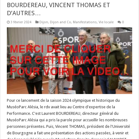
BOURDEREAU, VINCENT THOMAS ET
D’AUTRES…
3 février 2024
Dijon
,
Dijon and Co
,
Manifestations
,
Vie locale
0
Pour ce lancement de la saison 2024 olympique et historique du
MuséoParc Alésia, le rdv avait lieu au Centre d'expertise de la
Performance. C'est Laurent BOURDEREAU, directeur général du
MuséoParc Alésia qui a pris la parole pour accueillir les nombreuses
personnes présentes. Puis, Vincent THOMAS, président de l'Université
de Bourgogne a fait une présentation des actions passées, à venir et