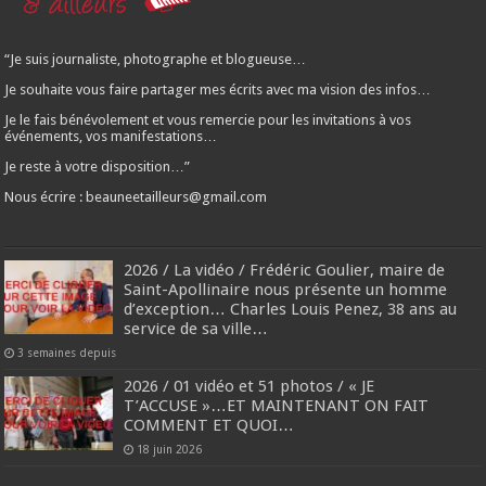
“Je suis journaliste, photographe et blogueuse…
Je souhaite vous faire partager mes écrits avec ma vision des infos…
Je le fais bénévolement et vous remercie pour les invitations à vos
événements, vos manifestations…
Je reste à votre disposition…”
Nous écrire : beauneetailleurs@gmail.com
2026 / La vidéo / Frédéric Goulier, maire de
Saint-Apollinaire nous présente un homme
d’exception… Charles Louis Penez, 38 ans au
service de sa ville…
3 semaines depuis
2026 / 01 vidéo et 51 photos / « JE
T’ACCUSE »…ET MAINTENANT ON FAIT
COMMENT ET QUOI…
18 juin 2026