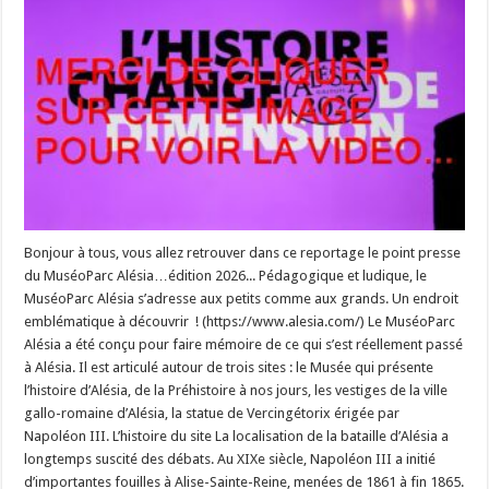
Bonjour à tous, vous allez retrouver dans ce reportage le point presse
du MuséoParc Alésia…édition 2026... Pédagogique et ludique, le
MuséoParc Alésia s’adresse aux petits comme aux grands. Un endroit
emblématique à découvrir ! (https://www.alesia.com/) Le MuséoParc
Alésia a été conçu pour faire mémoire de ce qui s’est réellement passé
à Alésia. Il est articulé autour de trois sites : le Musée qui présente
l’histoire d’Alésia, de la Préhistoire à nos jours, les vestiges de la ville
gallo-romaine d’Alésia, la statue de Vercingétorix érigée par
Napoléon III. L’histoire du site La localisation de la bataille d’Alésia a
longtemps suscité des débats. Au XIXe siècle, Napoléon III a initié
d’importantes fouilles à Alise-Sainte-Reine, menées de 1861 à fin 1865.