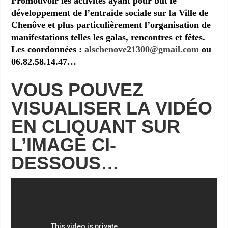
Promouvoir les activités ayant pour but le
développement de l’entraide sociale sur la Ville de
Chenôve et plus particulièrement l’organisation de
manifestations telles les galas, rencontres et fêtes.
Les coordonnées :
alschenove21300@gmail.com
ou
06.82.58.14.47…
VOUS POUVEZ
VISUALISER LA VIDÉO
EN CLIQUANT SUR
L’IMAGE CI-
DESSOUS…