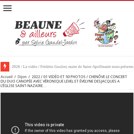
2026 / 01 vidéo et 51 photos / « JE T’ACCUSE »…ET MAINTENANT 
Accueil
/
Dijon
/
2022 / 01 VIDÉO ET 50 PHOTOS / CHENÔVE LE CONCERT
DU DUO CANOPÉE AVEC VÉRONIQUE LEVEL ET ÉVELYNE DESJACQUES A
L’ÉGLISE SAINT-NAZAIRE…