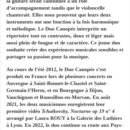
la guitare serait cantonnée à un rôle
d’accompagnement tandis que le violoncelle
chanterait. Elles nous prouvent que leurs deux
instruments ont une fonction à la fois harmonique
et mélodique. Le Duo Canopée interprète un
répertoire tout en contrastes, doux et léger mais
aussi plein de fougue et de caractère. Ce jeune duo
souhaite créer des expériences musicales sensibles et
partager sa passion pour la musique.
Au cours de l’été 2012, le Duo Canopée s’est
produit en France lors de plusieurs concerts en
Auvergne à Saint-Bonnet-le-Chastel et Saint-
Germain-l’Herm, et en Bourgogne à Dijon,
Vauchignon et Roussillon-en-Morvan. En août
2021, les deux musiciennes enregistrent leur
première vidéo
Tchaikovsky, Nocturne op 19 n° 4
arrangé par Laura ROUY à la Galerie des Luthiers
à Lyon. En 2022, le duo continue sa route aux Pays-