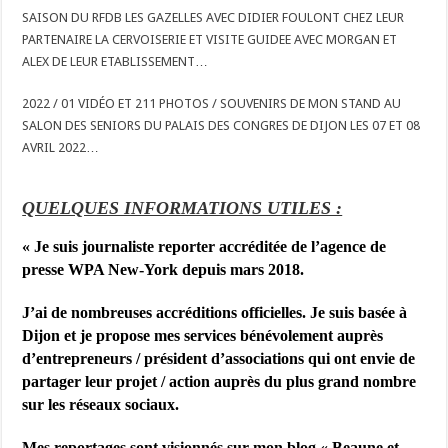
SAISON DU RFDB LES GAZELLES AVEC DIDIER FOULONT CHEZ LEUR
PARTENAIRE LA CERVOISERIE ET VISITE GUIDEE AVEC MORGAN ET
ALEX DE LEUR ETABLISSEMENT…
2022 / 01 VIDÉO ET 211 PHOTOS / SOUVENIRS DE MON STAND AU
SALON DES SENIORS DU PALAIS DES CONGRES DE DIJON LES 07 ET 08
AVRIL 2022…
QUELQUES INFORMATIONS UTILES :
« Je suis j
ournaliste reporter accréditée de l’agence de
presse WPA New-York depuis mars 2018.
J’ai de nombreuses accréditions officielles. Je suis basée à
Dijon et je propose mes services bénévolement auprès
d’entrepreneurs / président d’associations qui ont envie de
partager leur projet / action auprès du plus grand nombre
sur les réseaux sociaux.
Mes reportages sont visionnés sur mon blog « Beaune et