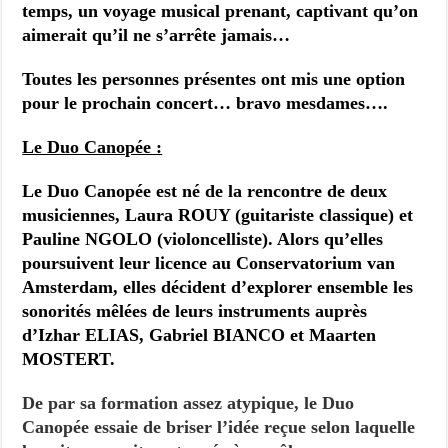
temps, un voyage musical prenant, captivant qu’on
aimerait qu’il ne s’arrête jamais…
Toutes les personnes présentes ont mis une option
pour le prochain concert… bravo mesdames….
Le Duo Canopée :
Le Duo Canopée est né de la rencontre de deux
musiciennes, Laura ROUY (guitariste classique) et
Pauline NGOLO (violoncelliste). Alors qu’elles
poursuivent leur licence au Conservatorium van
Amsterdam, elles décident d’explorer ensemble les
sonorités mêlées de leurs instruments auprès
d’Izhar ELIAS, Gabriel BIANCO et Maarten
MOSTERT.
De par sa formation assez atypique, le Duo
Canopée essaie de briser l’idée reçue selon laquelle