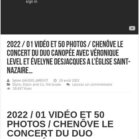
2022 / 01 VIDÉO ET 50 PHOTOS / CHENÔVE LE
CONCERT DU DUO CANOPÉE AVEC VÉRONIQUE
LEVEL ET ÉVELYNE DESJACQUES A L’ÉGLISE SAINT-
NAZAIRE…
Sylvie GAUDEL-JARDOT
20 août 2022
Dijon
,
Dijon and Co
,
Vie locale
Laissez un commentaire
28,457 Vues
2022 / 01 VIDÉO ET 50
PHOTOS / CHENÔVE LE
CONCERT DU DUO