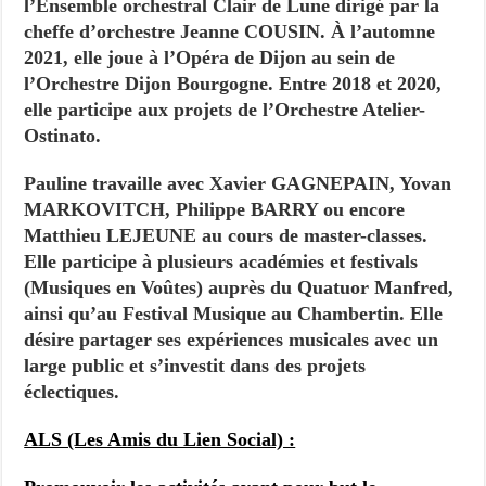
l’Ensemble orchestral Clair de Lune dirigé par la
cheffe d’orchestre Jeanne COUSIN. À l’automne
2021, elle joue à l’Opéra de Dijon au sein de
l’Orchestre Dijon Bourgogne. Entre 2018 et 2020,
elle participe aux projets de l’Orchestre Atelier-
Ostinato.
Pauline travaille avec Xavier GAGNEPAIN, Yovan
MARKOVITCH, Philippe BARRY ou encore
Matthieu LEJEUNE au cours de master-classes.
Elle participe à plusieurs académies et festivals
(Musiques en Voûtes) auprès du Quatuor Manfred,
ainsi qu’au Festival Musique au Chambertin. Elle
désire partager ses expériences musicales avec un
large public et s’investit dans des projets
éclectiques.
ALS (Les Amis du Lien Social) :